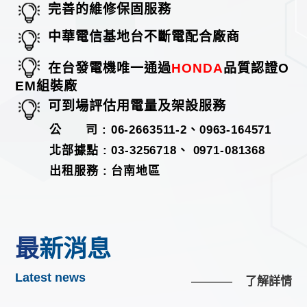
完善的維修保固服務
中華電信基地台不斷電配合廠商
在台發電機唯一通過
HONDA
品質認證O
EM組裝廠
可到場評估用電量及架設服務
公 司 :
06-2663511-2
、
0963-164571
北部據點 :
03-3256718
、
0971-081368
出租服務 : 台南地區
最新消息
Latest news
了解詳情