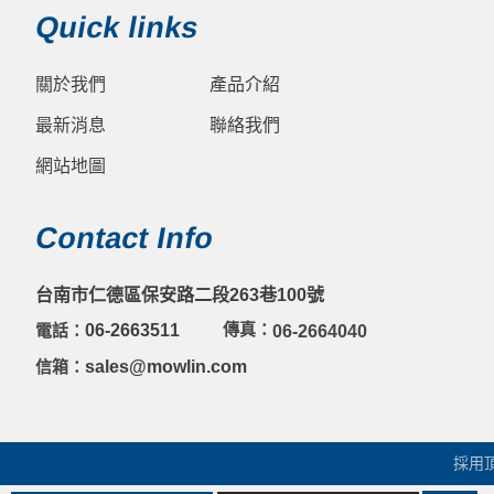
Quick links
關於我們
產品介紹
最新消息
聯絡我們
網站地圖
Contact Info
台南市仁德區保安路二段263巷100號
傳真：
電話：
06-2663511
06-2664040
信箱：
sales@mowlin.com
採用