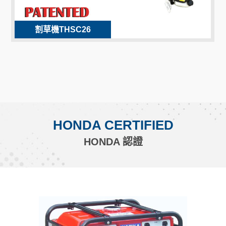
割草機THSC26
HONDA CERTIFIED
HONDA 認證