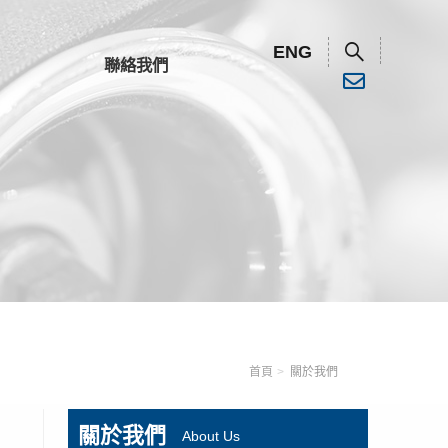
ENG
聯絡我們
清水幫浦
汙水幫浦
清水幫浦
塑膠幫浦
汙水幫浦
高壓/消防幫浦
塑膠幫浦
首頁
關於我們
高壓/消防幫浦
關於我們
About Us