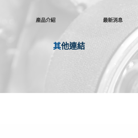
產品介紹
最新消息
其他連結
本田引擎系列
可攜式發電機
速霸陸引擎系列
幫浦
可攜式發電機
其他引擎系列
電焊發電機
幫浦
可攜式發電機
可攜式發電機
割草機
電焊發電機
割草機
本田引擎系列
電焊發電機
速霸陸引擎系列
幫浦
三菱引擎系列
本田引擎系列
割草機
速霸陸引擎系列