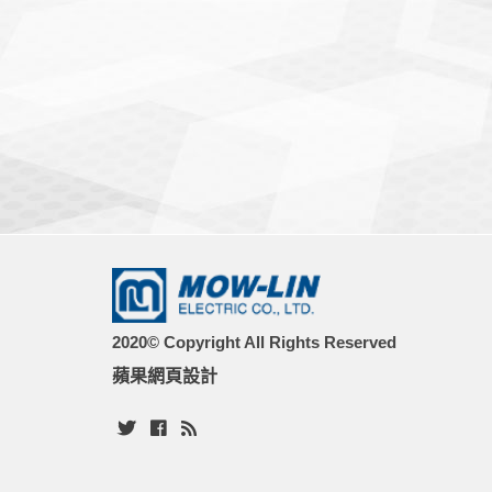
2020© Copyright All Rights Reserved
蘋果網頁設計