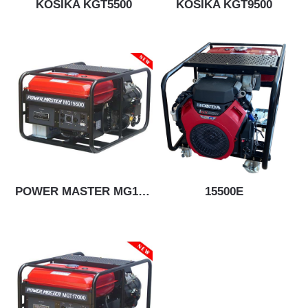
KOSIKA KGT5500
KOSIKA KGT9500
POWER MASTER MG15500E
15500E