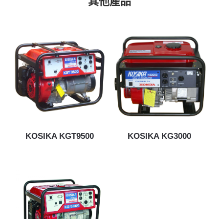
其他產品
KOSIKA KGT9500
KOSIKA KG3000