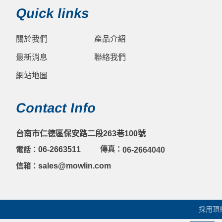
Quick links
關於我們
產品介紹
最新消息
聯絡我們
網站地圖
Contact Info
台南市仁德區保安路二段263巷100號
傳真：
電話：
06-2663511
06-2664040
信箱：
sales@mowlin.com
採用頂