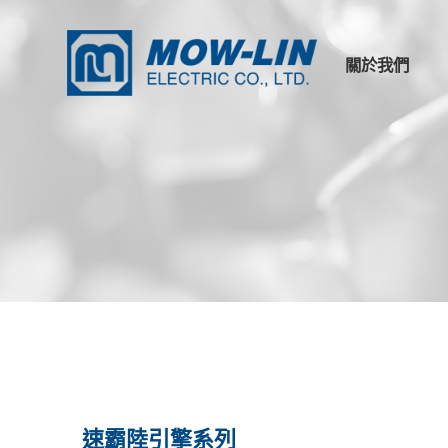
關於我們
公司簡介
產品優勢
其他連結
相關證書
速霸陸引擎系列