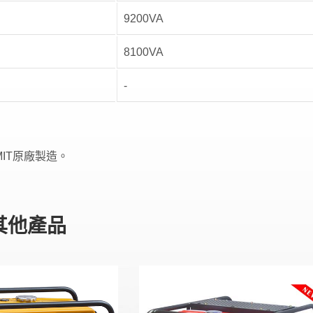
9200VA
8100VA
-
IT原廠製造。
其他產品