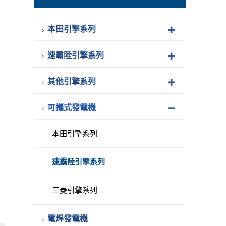
本田引擎系列
速霸陸引擎系列
其他引擎系列
可攜式發電機
本田引擎系列
速霸陸引擎系列
三菱引擎系列
電焊發電機