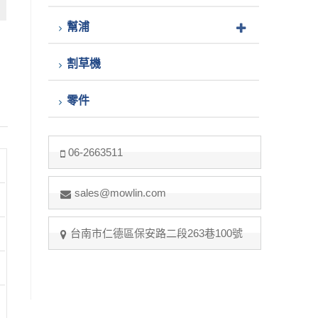
幫浦
割草機
零件
06-2663511
sales@mowlin.com
台南市仁德區保安路二段263巷100號