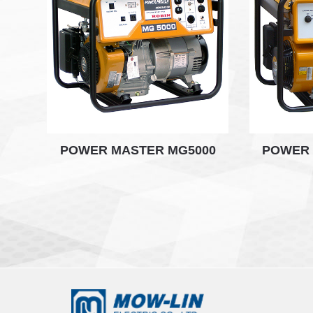
POWER MASTER MG5000
POWER 