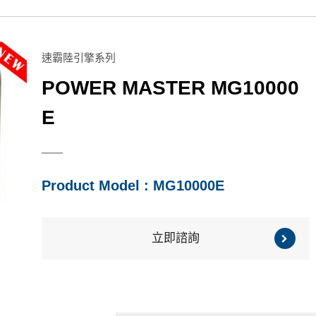
零件
速霸陸引擎系列
POWER MASTER MG10000
E
Product Model : MG10000E
立即諮詢