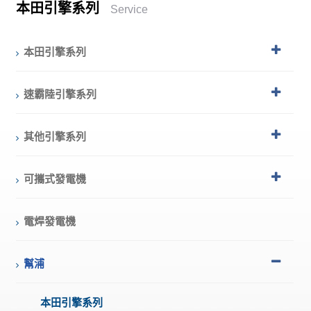
本田引擎系列
Service
本田引擎系列
速霸陸引擎系列
其他引擎系列
可攜式發電機
電焊發電機
幫浦
本田引擎系列