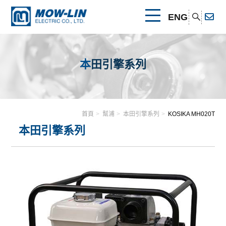
ENG
關於我們
本田引擎系列
公司簡介
產品介紹
產品優勢
首頁
幫浦
本田引擎系列
KOSIKA MH020T
本田引擎系列
最新消息
其他連結
本田引擎系列
可攜式發電機
速霸陸引擎系列
相關證書
聯絡我們
幫浦
可攜式發電機
其他引擎系列
清水幫浦
電焊發電機
幫浦
可攜式發電機
可攜式發電機
汙水幫浦
清水幫浦
割草機
電焊發電機
割草機
本田引擎系列
電焊發電機