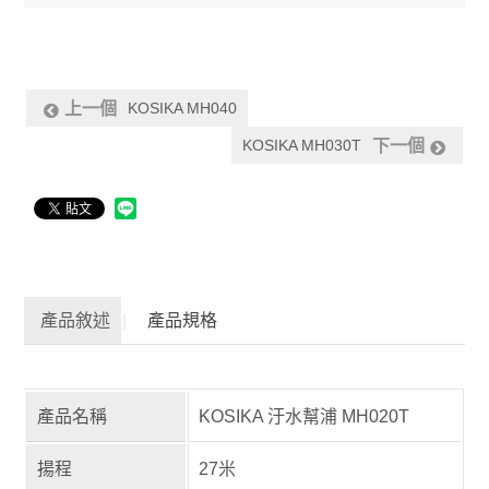
KOSIKA MH040
上一個
KOSIKA MH030T
下一個
產品敘述
產品規格
產品名稱
KOSIKA 汙水幫浦 MH020T
揚程
27米