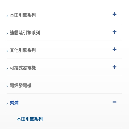
本田引擎系列
速霸陸引擎系列
其他引擎系列
可攜式發電機
電焊發電機
幫浦
本田引擎系列