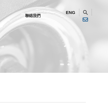
ENG
聯絡我們
清水幫浦
汙水幫浦
清水幫浦
塑膠幫浦
汙水幫浦
高壓/消防幫浦
塑膠幫浦
高壓/消防幫浦