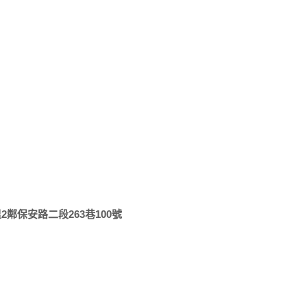
2鄰保安路二段263巷100號