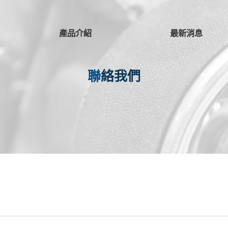
產品介紹
最新消息
聯絡我們
本田引擎系列
可攜式發電機
速霸陸引擎系列
幫浦
可攜式發電機
其他引擎系列
電焊發電機
幫浦
可攜式發電機
可攜式發電機
割草機
電焊發電機
割草機
本田引擎系列
電焊發電機
速霸陸引擎系列
幫浦
三菱引擎系列
本田引擎系列
割草機
速霸陸引擎系列