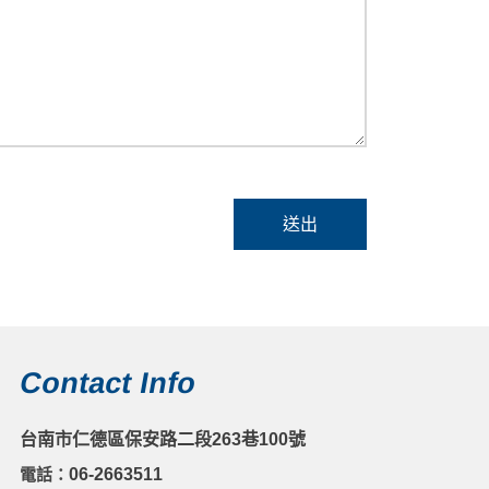
送出
Contact Info
台南市仁德區保安路二段263巷100號
電話：
06-2663511