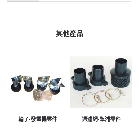
其他產品
輪子-發電機零件
過濾網-幫浦零件