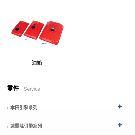
油箱
零件
Service
本田引擎系列
速霸陸引擎系列