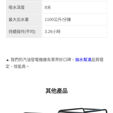
吸水深度
8米
最大出水量
1100公升/分鐘
持續操作(平均)
3.26小時
▲ 我們的
汽油發電機
擁有業界好口碑，
抽水幫浦
品質穩
定、效能高。
其他產品