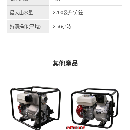
最大出水量
2200公升/分鐘
持續操作(平均)
2.56小時
其他產品