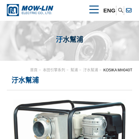
ENG
關於我們
汙水幫浦
公司簡介
產品介紹
產品優勢
首頁
本田引擎系列
幫浦
汙水幫浦
KOSIKA MH040T
本田引擎系列
最新消息
其他連結
汙水幫浦
可攜式發電機
速霸陸引擎系列
相關證書
聯絡我們
幫浦
可攜式發電機
其他引擎系列
清水幫浦
電焊發電機
幫浦
可攜式發電機
可攜式發電機
汙水幫浦
清水幫浦
割草機
電焊發電機
割草機
本田引擎系列
電焊發電機