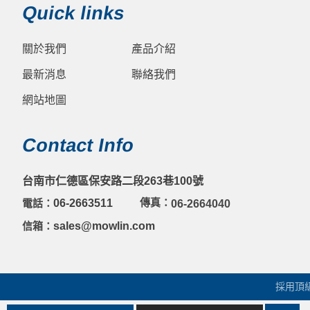
Quick links
關於我們
產品介紹
最新消息
聯絡我們
網站地圖
Contact Info
台南市仁德區保安路二段263巷100號
傳真：
電話：
06-2663511
06-2664040
信箱：
sales@mowlin.com
採用頂