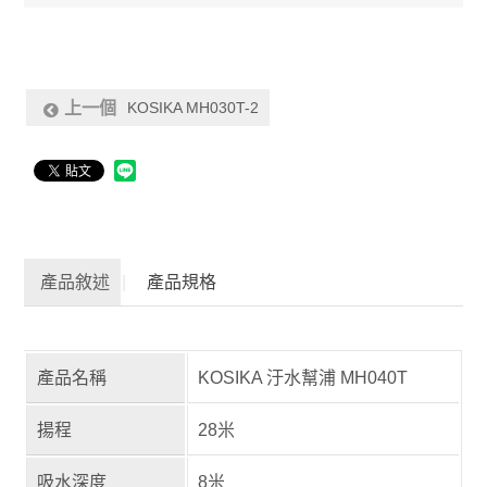
KOSIKA MH030T-2
上一個
產品敘述
產品規格
產品名稱
KOSIKA 汙水幫浦 MH040T
揚程
28米
吸水深度
8米