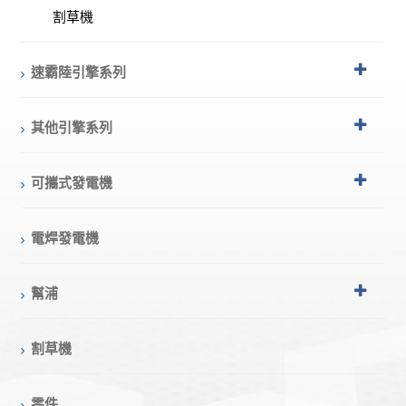
割草機
速霸陸引擎系列
其他引擎系列
可攜式發電機
電焊發電機
幫浦
割草機
零件