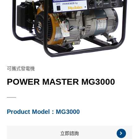
塑膠幫浦
汙水幫浦
速霸陸引擎系列
幫浦
高壓/消防幫浦
塑膠幫浦
三菱引擎系列
本田引擎系列
割草機
高壓/消防幫浦
速霸陸引擎系列
零件
可攜式發電機
POWER MASTER MG3000
Product Model : MG3000
立即諮詢