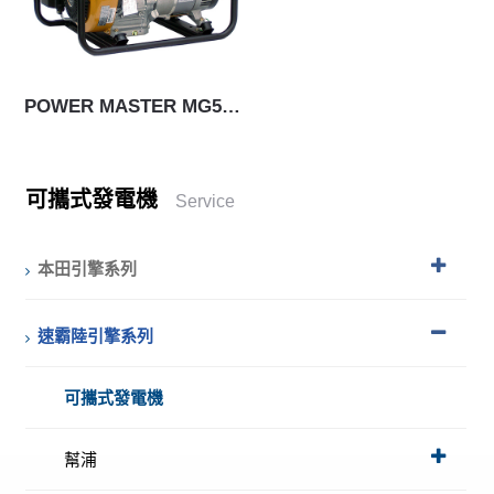
POWER MASTER MG5000
可攜式發電機
Service
本田引擎系列
速霸陸引擎系列
可攜式發電機
幫浦