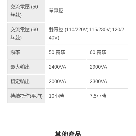
交流電壓 (50
單電壓
赫茲)
交流電壓 (60
雙電壓 (110/220V; 115/230V; 120/2
赫茲)
40V)
頻率
50 赫茲
60 赫茲
最大輸出
2400VA
2900VA
額定輸出
2000VA
2300VA
持續操作(平均)
10小時
7.5小時
其他產品