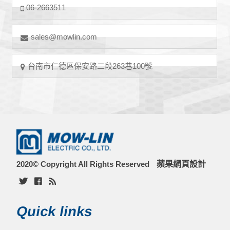
06-2663511
sales@mowlin.com
台南市仁德區保安路二段263巷100號
2020© Copyright All Rights Reserved
蘋果網頁設計
Quick links