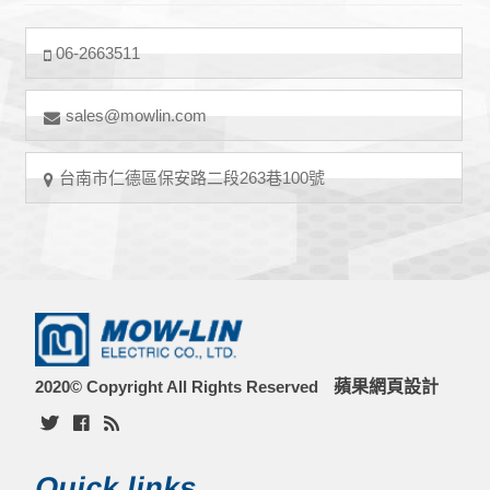
06-2663511
sales@mowlin.com
台南市仁德區保安路二段263巷100號
2020© Copyright All Rights Reserved
蘋果網頁設計
Quick links