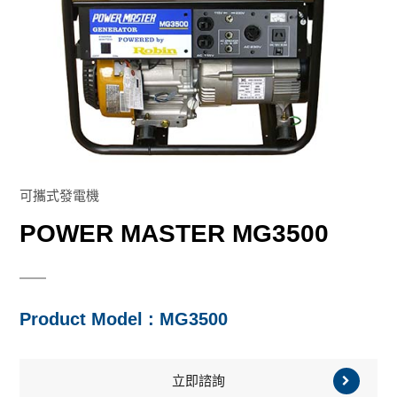
塑膠幫浦
汙水幫浦
速霸陸引擎系列
幫浦
高壓/消防幫浦
塑膠幫浦
三菱引擎系列
本田引擎系列
割草機
高壓/消防幫浦
速霸陸引擎系列
零件
可攜式發電機
POWER MASTER MG3500
Product Model : MG3500
立即諮詢