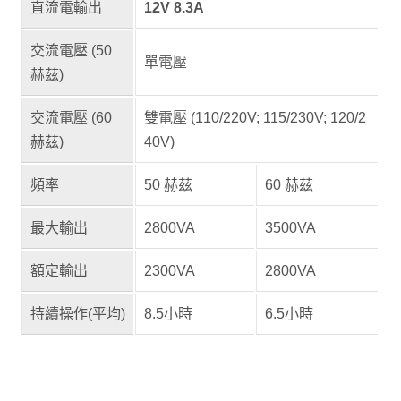
直流電輸出
12V 8.3A
交流電壓 (50
單電壓
赫茲)
交流電壓 (60
雙電壓 (110/220V; 115/230V; 120/2
赫茲)
40V)
頻率
50 赫茲
60 赫茲
最大輸出
2800VA
3500VA
額定輸出
2300VA
2800VA
持續操作(平均)
8.5小時
6.5小時