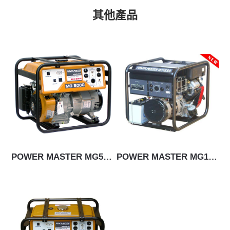
其他產品
POWER MASTER MG5000
POWER MASTER MG10000E