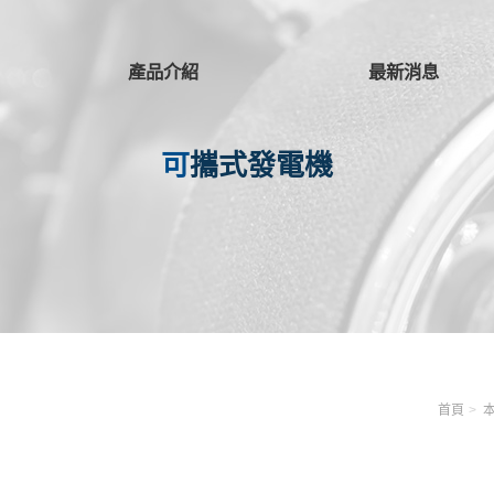
產品介紹
最新消息
可攜式發電機
本田引擎系列
可攜式發電機
速霸陸引擎系列
幫浦
可攜式發電機
其他引擎系列
電焊發電機
幫浦
可攜式發電機
可攜式發電機
割草機
電焊發電機
割草機
本田引擎系列
電焊發電機
速霸陸引擎系列
首頁
幫浦
三菱引擎系列
本田引擎系列
割草機
速霸陸引擎系列