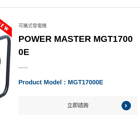
零件
可攜式發電機
POWER MASTER MGT1700
0E
Product Model : MGT17000E
立即諮詢