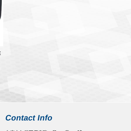
E
Contact Info