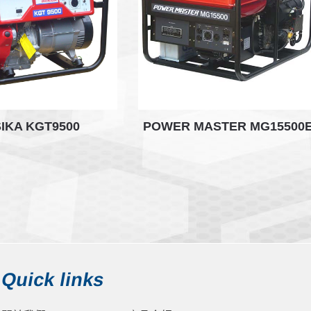
IKA KGT9500
POWER MASTER MG15500
Quick links