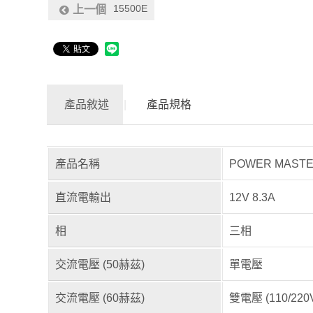
15500E
上一個
產品敘述
產品規格
產品名稱
POWER MAST
直流電輸出
12V 8.3A
相
三相
交流電壓 (50赫茲)
單電壓
交流電壓 (60赫茲)
雙電壓 (110/220V;