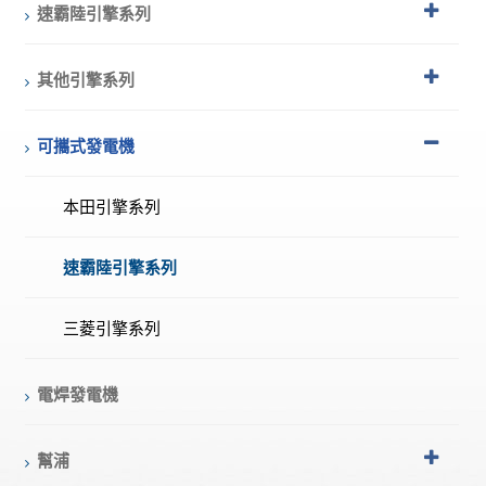
速霸陸引擎系列
其他引擎系列
可攜式發電機
本田引擎系列
速霸陸引擎系列
三菱引擎系列
電焊發電機
幫浦